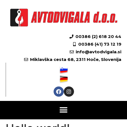
00386 (2) 618 20 44
00386 (41) 73 12 19
info@avtodvigala.si
Miklavška cesta 68, 2311 Hoče, Slovenija