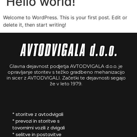
Hello world!
Welcome to WordPress. This is your first post. Edit or
delete it, then start writing!
Glavna dejavnost podjetja AVTODVIGALA d.o.o. je
opravljanje storitev s težko gradbeno mehanizacijo
in sicer z AVTODVIGALI. Začetki te dejavnosti segajo
že v leto 1979.
* storitve z avtodvigali
* prevozi in storitve s
tovornimi vozili z dvigali
* selitve in postavitve