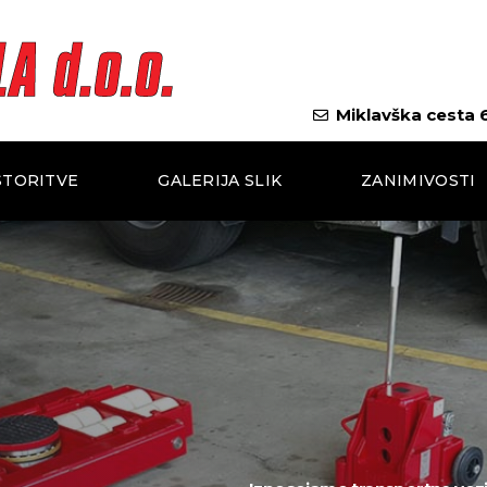
Miklavška cesta 6
STORITVE
GALERIJA SLIK
ZANIMIVOSTI