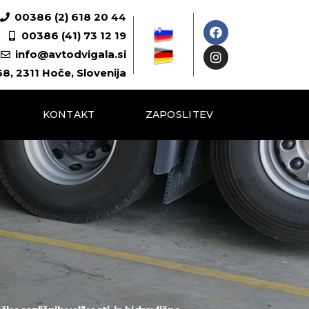
00386 (2) 618 20 44
00386 (41) 73 12 19
info@avtodvigala.si
8, 2311 Hoče, Slovenija
KONTAKT
ZAPOSLITEV