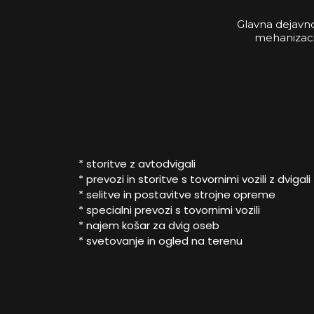
Glavna dejavno
mehanizacij
* storitve z avtodvigali
* prevozi in storitve s tovornimi vozili z dvigali
* selitve in postavitve strojne opreme
* specialni prevozi s tovornimi vozili
* najem košar za dvig oseb
* svetovanje in ogled na terenu